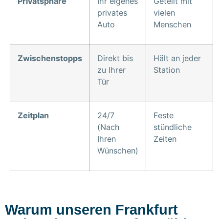
Privatsphäre
Ihr eigenes
Geteilt mit
privates
vielen
Auto
Menschen
Zwischenstopps
Direkt bis
Hält an jeder
zu Ihrer
Station
Tür
Zeitplan
24/7
Feste
(Nach
stündliche
Ihren
Zeiten
Wünschen)
Warum unseren Frankfurt