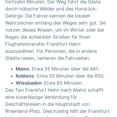
fünfzehn Minuten. Der Weg führt die Gäste
durch hübsche Wälder und das Hunsrück-
Gebirge. Die Fahrer kennen die lokalen
Wahrzeichen entlang des Weges sehr gut. Sie
nutzen dieses Wissen, um im Winter oder bei
Regen die sichersten Straßen für Ihren
Flughafentransfer Frankfurt Hahn
auszuwählen.
Für Personen, die in andere
Städte reisen, variieren die Fahrzeiten:
Mainz
: Etwa 55 Minuten über die A61.
Koblenz
: Etwa 50 Minuten über die B50.
Wiesbaden
: Etwa 65 Minuten.
Das
Taxi Frankfurt Hahn
nach Mainz schafft
eine zuverlässige Verbindung für
Geschäftsreisen in die Hauptstadt von
Rheinland-Pfalz. Gleichzeitig hilft der
Frankfurt