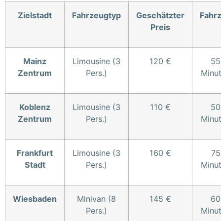
Zielstadt
Fahrzeugtyp
Geschätzter
Fahrz
Preis
Mainz
Limousine (3
120 €
55
Zentrum
Pers.)
Minu
Koblenz
Limousine (3
110 €
50
Zentrum
Pers.)
Minu
Frankfurt
Limousine (3
160 €
75
Stadt
Pers.)
Minu
Wiesbaden
Minivan (8
145 €
60
Pers.)
Minu