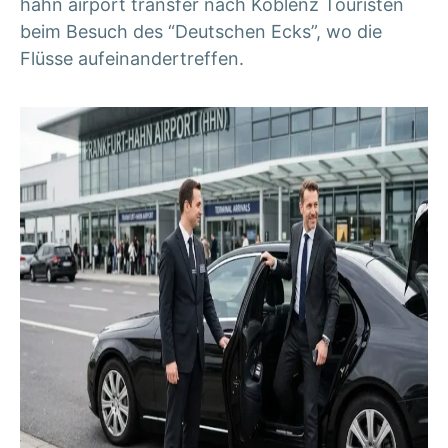
hahn airport transfer
nach Koblenz Touristen
beim Besuch des “Deutschen Ecks”, wo die
Flüsse aufeinandertreffen.