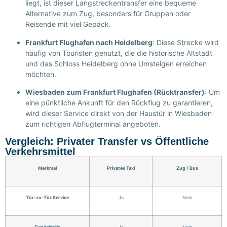
liegt, ist dieser Langstreckentransfer eine bequeme
Alternative zum Zug, besonders für Gruppen oder
Reisende mit viel Gepäck.
Frankfurt Flughafen nach Heidelberg
: Diese Strecke wird
häufig von Touristen genutzt, die die historische Altstadt
und das Schloss Heidelberg ohne Umsteigen erreichen
möchten.
Wiesbaden zum Frankfurt Flughafen (Rücktransfer)
: Um
eine pünktliche Ankunft für den Rückflug zu garantieren,
wird dieser Service direkt von der Haustür in Wiesbaden
zum richtigen Abflugterminal angeboten.
Vergleich: Privater Transfer vs Öffentliche
Verkehrsmittel
Merkmal
Privates Taxi
Zug / Bus
Tür-zu-Tür Service
Ja
Nein
Gepäckhilfe
Ja
Nein