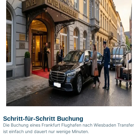
Schritt-für-Schritt Buchung
Die Buchung eines
Frankfurt Flughafen nach Wiesbaden Transfer
ist einfach und dauert nur wenige Minuten.