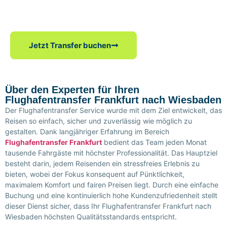
sitzen in sauberen Autos mit freundlichen Fahrern. Der Preis
ändert sich nicht und wird vorher abgesprochen.
Jetzt Transfer buchen
Über den Experten für Ihren
Flughafentransfer Frankfurt nach Wiesbaden
Der Flughafentransfer Service wurde mit dem Ziel entwickelt, das
Reisen so einfach, sicher und zuverlässig wie möglich zu
gestalten. Dank langjähriger Erfahrung im Bereich
Flughafentransfer Frankfurt
bedient das Team jeden Monat
tausende Fahrgäste mit höchster Professionalität. Das Hauptziel
besteht darin, jedem Reisenden ein stressfreies Erlebnis zu
bieten, wobei der Fokus konsequent auf Pünktlichkeit,
maximalem Komfort und fairen Preisen liegt. Durch eine einfache
Buchung und eine kontinuierlich hohe Kundenzufriedenheit stellt
dieser Dienst sicher, dass Ihr Flughafentransfer Frankfurt nach
Wiesbaden höchsten Qualitätsstandards entspricht.