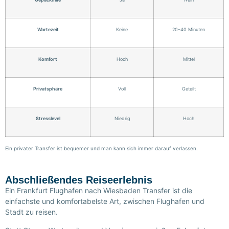
Wartezeit
Keine
20–40 Minuten
Komfort
Hoch
Mittel
Privatsphäre
Voll
Geteilt
Stresslevel
Niedrig
Hoch
Ein privater Transfer ist bequemer und man kann sich immer darauf verlassen.
Abschließendes Reiseerlebnis
Ein
Frankfurt Flughafen nach Wiesbaden Transfer
ist die
einfachste und komfortabelste Art, zwischen Flughafen und
Stadt zu reisen.