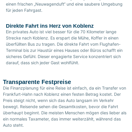
einen frischen „Neuwagenduft“ und eine saubere Umgebung
für jeden Fahrgast.
Direkte Fahrt ins Herz von Koblenz
Ein privates Auto ist viel besser für die 70 Kilometer lange
Strecke nach Koblenz. Es erspart die Mühe, Koffer in einen
überfüllten Bus zu tragen. Die direkte Fahrt vom Flughafen-
Terminal bis zur Haustür eines Hauses oder Büros schafft ein
sicheres Gefühl. Dieser engagierte Service konzentriert sich
darauf, dass sich jeder Gast wohlfühlt.
Transparente Festpreise
Die Finanzplanung für eine Reise ist einfach, da ein Transfer von
Frankfurt-Hahn nach Koblenz einen festen Betrag kostet. Der
Preis steigt nicht, wenn sich das Auto langsam im Verkehr
bewegt. Reisende sehen die Gesamtkosten, bevor die Fahrt
überhaupt beginnt. Die meisten Menschen mögen dies lieber als
ein normales Taxameter, das immer weiterzählt, während das
Auto steht.