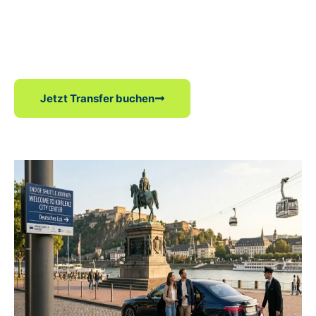
die besten Straßen kennen, um Staus und Baustellen zu
vermeiden. Einen Transfer von Frankfurt-Hahn nach Koblenz
zu wählen bedeutet, in einem sauberen Auto mit einer
freundlichen Person zu sitzen, die mit all den schweren
Taschen hilft.
Jetzt Transfer buchen