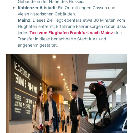
Gebäude in der Nähe des Flusses.
Koblenzer Altstadt:
Ein Ort mit engen Gassen und
vielen historischen Gebäuden.
Mainz:
Dieses Ziel liegt ebenfalls etwa 30 Minuten vom
Flughafen entfernt. Erfahrene Fahrer sorgen dafür, dass
jedes
Taxi vom Flughafen Frankfurt nach Mainz
den
Transfer in diese benachbarte Stadt kurz und
angenehm gestaltet.